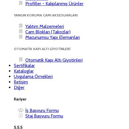
Profiller - Kalıplanmış Ürünler
YANGIN KORUMA CAMI AKSESUARLARI
Yalıtım Malzemeleri
Cam Blokları (Takozlar)
Macunumsu Yapı Elemanları
OTOMATİK KAPI ALTI GİYOTİNLERİ
Otomatik Kapı Altı Giyotinleri
Sertifikalar
Kataloglar
Uygulama Örnekleri
İletişim
Diğer
Kariyer
İş Başvuru Formu
Staj Başvuru Formu
S.S.S