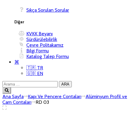
Sıkça Sorulan Sorular
Diğer
KVKK Beyanı
Sürdürülebilirlik
Çevre Politakamız
Bilgi Formu
Katalog Talep Formu
⌘
🇹🇷 TR
🇬🇧 EN
Ana Sayfa
Kapı Ve Pencere Contaları
Alüminyum Profil ve
Cam Contaları
RD 03