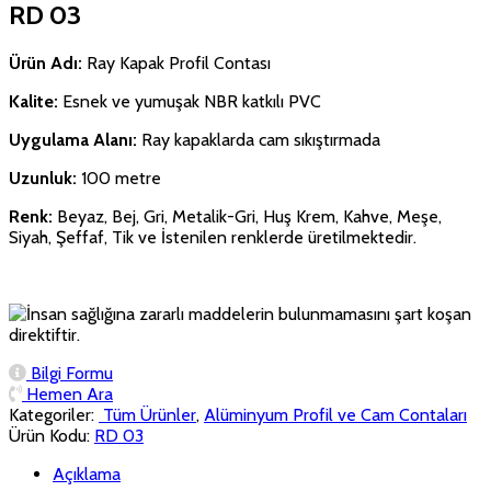
RD 03
Ürün Adı:
Ray Kapak Profil Contası
Kalite:
Esnek ve yumuşak NBR katkılı PVC
Uygulama Alanı:
Ray kapaklarda cam sıkıştırmada
Uzunluk:
100 metre
Renk:
Beyaz, Bej, Gri, Metalik-Gri, Huş Krem, Kahve, Meşe,
Siyah, Şeffaf, Tik ve İstenilen renklerde üretilmektedir.
Bilgi Formu
Hemen Ara
Kategoriler:
‏‏‏‏‏‏‏‏ Tüm Ürünler
,
Alüminyum Profil ve Cam Contaları
Ürün Kodu:
RD 03
Açıklama