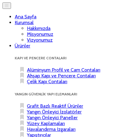
Ana Sayfa
Kurumsal
Hakkımızda
Misyonumuz
Vizyonumuz
Ürünler
KAPI VE PENCERE CONTALARI
Alüminyum Profil ve Cam Contaları
Ahşap Kapı ve Pencere Contaları
Çelik Kapı Contaları
YANGIN GÜVENLİK YAPI ELEMANLARI
Grafit Bazlı Reaktif Ürünler
Yangın Önleyici İzolatörler
Yangın Önleyici Paneller
Yüzey Kaplamaları
Havalandırma Izgaraları
Yapıştırıcılar