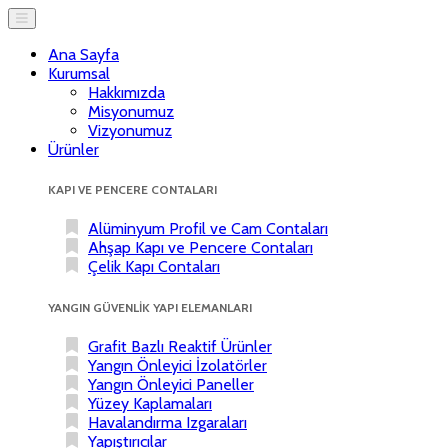
Ana Sayfa
Kurumsal
Hakkımızda
Misyonumuz
Vizyonumuz
Ürünler
KAPI VE PENCERE CONTALARI
Alüminyum Profil ve Cam Contaları
Ahşap Kapı ve Pencere Contaları
Çelik Kapı Contaları
YANGIN GÜVENLİK YAPI ELEMANLARI
Grafit Bazlı Reaktif Ürünler
Yangın Önleyici İzolatörler
Yangın Önleyici Paneller
Yüzey Kaplamaları
Havalandırma Izgaraları
Yapıştırıcılar