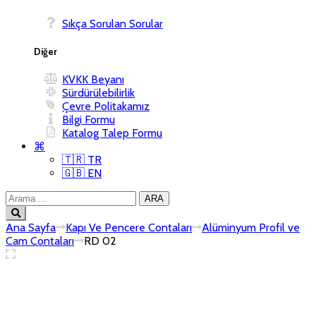
Sıkça Sorulan Sorular
KVKK Beyanı
Sürdürülebilirlik
Çevre Politakamız
Bilgi Formu
Katalog Talep Formu
⌘
🇹🇷 TR
🇬🇧 EN
Ana Sayfa
Kapı Ve Pencere Contaları
Alüminyum Profil ve
Cam Contaları
RD 02