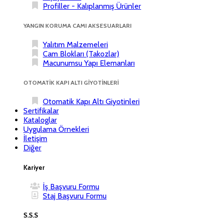
Profiller - Kalıplanmış Ürünler
YANGIN KORUMA CAMI AKSESUARLARI
Yalıtım Malzemeleri
Cam Blokları (Takozlar)
Macunumsu Yapı Elemanları
OTOMATİK KAPI ALTI GİYOTİNLERİ
Otomatik Kapı Altı Giyotinleri
Sertifikalar
Kataloglar
Uygulama Örnekleri
İletişim
Diğer
Kariyer
İş Başvuru Formu
Staj Başvuru Formu
S.S.S