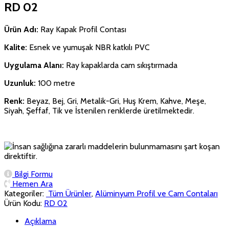
RD 02
Ürün Adı:
Ray Kapak Profil Contası
Kalite:
Esnek ve yumuşak NBR katkılı PVC
Uygulama Alanı:
Ray kapaklarda cam sıkıştırmada
Uzunluk:
100 metre
Renk:
Beyaz, Bej, Gri, Metalik-Gri, Huş Krem, Kahve, Meşe,
Siyah, Şeffaf, Tik ve İstenilen renklerde üretilmektedir.
Bilgi Formu
Hemen Ara
Kategoriler:
‏‏‏‏‏‏‏‏ Tüm Ürünler
,
Alüminyum Profil ve Cam Contaları
Ürün Kodu:
RD 02
Açıklama