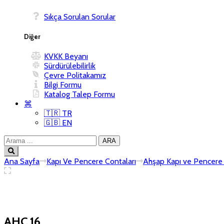
Sıkça Sorulan Sorular
Diğer
KVKK Beyanı
Sürdürülebilirlik
Çevre Politakamız
Bilgi Formu
Katalog Talep Formu
⌘
🇹🇷 TR
🇬🇧 EN
Ana Sayfa
Kapı Ve Pencere Contaları
Ahşap Kapı ve Pencere 
AHC 16