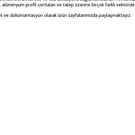
ı, alüminyum profil contaları ve talep üzerine birçok farklı sektörde 
rsel ve dokümantasyon olarak ürün sayfalarımızda paylaşmaktayız.