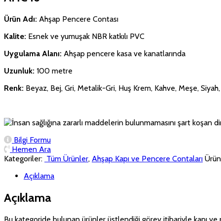
Ürün Adı:
Ahşap Pencere Contası
Kalite:
Esnek ve yumuşak NBR katkılı PVC
Uygulama Alanı:
Ahşap pencere kasa ve kanatlarında
Uzunluk:
100 metre
Renk:
Beyaz, Bej, Gri, Metalik-Gri, Huş Krem, Kahve, Meşe, Siyah,
Bilgi Formu
Hemen Ara
Kategoriler:
‏‏‏‏‏‏‏‏ Tüm Ürünler
,
Ahşap Kapı ve Pencere Contaları
Ürün
Açıklama
Açıklama
Bu kategoride bulunan ürünler üstlendiği görev itibariyle kapı ve 