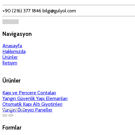
+90 (216) 377 1846
bilgi@gulyol.com
Navigasyon
Anasayfa
Hakkımızda
Ürünler
İletişim
Ürünler
Kapı ve Pencere Contaları
Yangın Güvenlik Yapı Elemanları
Otomatik Kapı Altı Giyotinleri
Yangın Önleyici Paneller
Formlar