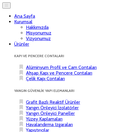
Ana Sayfa
Kurumsal
Hakkımızda
Misyonumuz
Vizyonumuz
Ürünler
KAPI VE PENCERE CONTALARI
Alüminyum Profil ve Cam Contaları
Ahşap Kapı ve Pencere Contaları
Çelik Kapı Contaları
YANGIN GÜVENLİK YAPI ELEMANLARI
Grafit Bazlı Reaktif Ürünler
Yangın Önleyici İzolatörler
Yangın Önleyici Paneller
Yüzey Kaplamaları
Havalandırma Izgaraları
Yapıştırıcılar