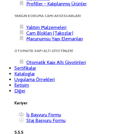
Profiller - Kalıplanmış Ürünler
YANGIN KORUMA CAMI AKSESUARLARI
Yalıtım Malzemeleri
Cam Blokları (Takozlar)
Macunumsu Yapı Elemanları
OTOMATİK KAPI ALTI GİYOTİNLERİ
Otomatik Kapı Altı Giyotinleri
Sertifikalar
Kataloglar
Uygulama Örnekleri
İletişim
Diğer
Kariyer
İş Başvuru Formu
Staj Başvuru Formu
S.S.S