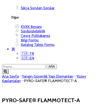
Sıkça Sorulan Sorular
Diğer
KVKK Beyanı
Sürdürülebilirlik
Çevre Politakamız
Bilgi Formu
Katalog Talep Formu
⌘
🇹🇷 TR
🇬🇧 EN
Ana Sayfa
Yangın Güvenlik Yapı Elemanları
Yüzey
Kaplamaları
PYRO-SAFE® FLAMMOTECT-A
PYRO-SAFE® FLAMMOTECT-A