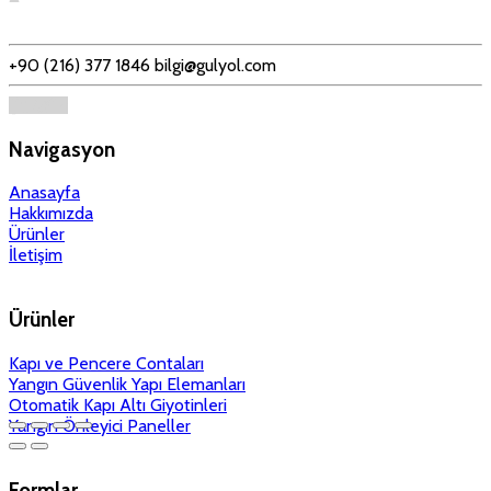
+90 (216) 377 1846
bilgi@gulyol.com
Navigasyon
Anasayfa
Hakkımızda
Ürünler
İletişim
Ürünler
Kapı ve Pencere Contaları
Yangın Güvenlik Yapı Elemanları
Otomatik Kapı Altı Giyotinleri
Yangın Önleyici Paneller
Formlar