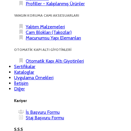
Profiller - Kalıplanmış Ürünler
YANGIN KORUMA CAMI AKSESUARLARI
Yalıtım Malzemeleri
Cam Blokları (Takozlar)
Macunumsu Yapı Elemanları
OTOMATİK KAPI ALTI GİYOTİNLERİ
Otomatik Kapı Altı Giyotinleri
Sertifikalar
Kataloglar
Uygulama Örnekleri
İletişim
Diğer
Kariyer
İş Başvuru Formu
Staj Başvuru Formu
S.S.S