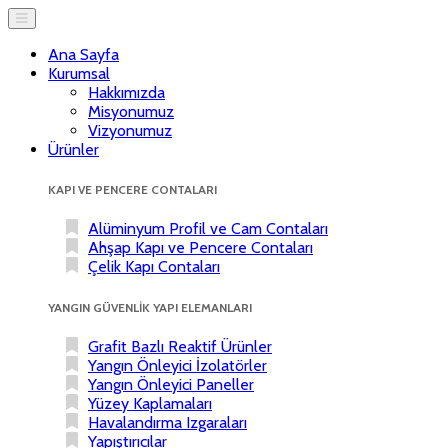
Ana Sayfa
Kurumsal
Hakkımızda
Misyonumuz
Vizyonumuz
Ürünler
KAPI VE PENCERE CONTALARI
Alüminyum Profil ve Cam Contaları
Ahşap Kapı ve Pencere Contaları
Çelik Kapı Contaları
YANGIN GÜVENLİK YAPI ELEMANLARI
Grafit Bazlı Reaktif Ürünler
Yangın Önleyici İzolatörler
Yangın Önleyici Paneller
Yüzey Kaplamaları
Havalandırma Izgaraları
Yapıştırıcılar