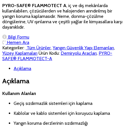
PYRO-SAFE® FLAMMOTECT A
, iç ve dış mekânlarda
kullanılabilen, çözücülerden ve halojenden arındırılmış bir
yangın koruma kaplamasıdır. Neme, donma-çözülme
döngülerine, UV ışınlarına ve çeşitli yağlar ile kimyasallara karşı
dayanıklıdır.
Bilgi Formu
Hemen Ara
Kategoriler:
‏‏‏‏‏‏‏‏ Tüm Ürünler
,
Yangın Güvenlik Yapı Elemanları
,
Yüzey Kaplamaları
Ürün Kodu:
Demiryolu Araçları
,
PYRO-
SAFE® FLAMMOTECT-A
Açıklama
Açıklama
Kullanım Alanları
Geçiş sızdırmazlık sistemleri için kaplama
Kablolar ve kablo sistemleri için koruyucu kaplama
Yangın koruma derzlerinin sızdırmazlığı