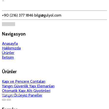
+90 (216) 377 1846
bilgi@gulyol.com
Navigasyon
Anasayfa
Hakkımızda
Ürünler
İletişim
Ürünler
Kapı ve Pencere Contaları
Yangın Güvenlik Yapı Elemanları
Otomatik Kapı Altı Giyotinleri
Yangın Önleyici Paneller