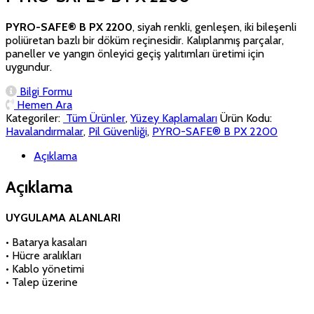
PYRO-SAFE® B PX 2200
, siyah renkli, genleşen, iki bileşenli
poliüretan bazlı bir döküm reçinesidir. Kalıplanmış parçalar,
paneller ve yangın önleyici geçiş yalıtımları üretimi için
uygundur.
Bilgi Formu
Hemen Ara
Kategoriler:
‏‏‏‏‏‏‏‏ Tüm Ürünler
,
Yüzey Kaplamaları
Ürün Kodu:
Havalandırmalar
,
Pil Güvenliği
,
PYRO-SAFE® B PX 2200
Açıklama
Açıklama
UYGULAMA ALANLARI
• Batarya kasaları
• Hücre aralıkları
• Kablo yönetimi
• Talep üzerine