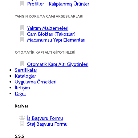
Profiller - Kalıplanmış Ürünler
YANGIN KORUMA CAMI AKSESUARLARI
Yalıtım Malzemeleri
Cam Blokları (Takozlar)
Macunumsu Yapı Elemanları
OTOMATİK KAPI ALTI GİYOTİNLERİ
Otomatik Kapı Altı Giyotinleri
Sertifikalar
Kataloglar
Uygulama Örnekleri
İletişim
Diğer
Kariyer
İş Başvuru Formu
Staj Başvuru Formu
S.S.S