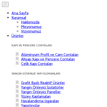
Ana Sayfa
Kurumsal
Hakkımızda
Misyonumuz
Vizyonumuz
Ürünler
KAPI VE PENCERE CONTALARI
Alüminyum Profil ve Cam Contaları
Ahşap Kapı ve Pencere Contaları
Çelik Kapı Contaları
YANGIN GÜVENLİK YAPI ELEMANLARI
Grafit Bazlı Reaktif Ürünler
Yangın Önleyici İzolatörler
Yangın Önleyici Paneller
Yüzey Kaplamaları
Havalandırma Izgaraları
Yapıştırıcılar