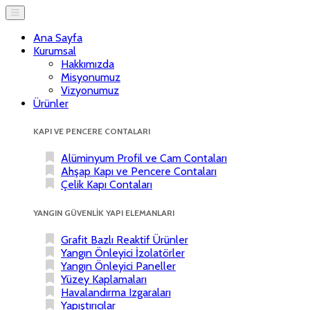
Ana Sayfa
Kurumsal
Hakkımızda
Misyonumuz
Vizyonumuz
Ürünler
KAPI VE PENCERE CONTALARI
Alüminyum Profil ve Cam Contaları
Ahşap Kapı ve Pencere Contaları
Çelik Kapı Contaları
YANGIN GÜVENLİK YAPI ELEMANLARI
Grafit Bazlı Reaktif Ürünler
Yangın Önleyici İzolatörler
Yangın Önleyici Paneller
Yüzey Kaplamaları
Havalandırma Izgaraları
Yapıştırıcılar