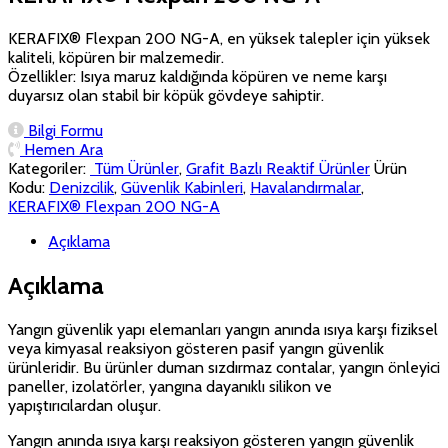
KERAFIX® Flexpan 200 NG-A, en yüksek talepler için yüksek
kaliteli, köpüren bir malzemedir.
Özellikler: Isıya maruz kaldığında köpüren ve neme karşı
duyarsız olan stabil bir köpük gövdeye sahiptir.
Bilgi Formu
Hemen Ara
Kategoriler:
‏‏‏‏‏‏‏‏ Tüm Ürünler
,
Grafit Bazlı Reaktif Ürünler
Ürün
Kodu:
Denizcilik
,
Güvenlik Kabinleri
,
Havalandırmalar
,
KERAFIX® Flexpan 200 NG-A
Açıklama
Açıklama
Yangın güvenlik yapı elemanları yangın anında ısıya karşı fiziksel
veya kimyasal reaksiyon gösteren pasif yangın güvenlik
ürünleridir. Bu ürünler duman sızdırmaz contalar, yangın önleyici
paneller, izolatörler, yangına dayanıklı silikon ve
yapıştırıcılardan oluşur.
Yangın anında ısıya karşı reaksiyon gösteren yangın güvenlik