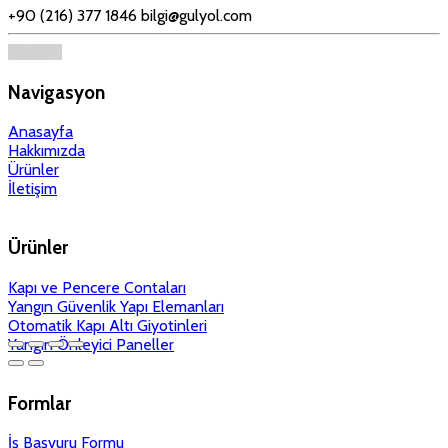
+90 (216) 377 1846
bilgi@gulyol.com
Navigasyon
Anasayfa
Hakkımızda
Ürünler
İletişim
Ürünler
Kapı ve Pencere Contaları
Yangın Güvenlik Yapı Elemanları
Otomatik Kapı Altı Giyotinleri
Yangın Önleyici Paneller
Formlar
İş Başvuru Formu