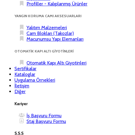
Profiller - Kalıplanmış Ürünler
YANGIN KORUMA CAMI AKSESUARLARI
Yalıtım Malzemeleri
Cam Blokları (Takozlar)
Macunumsu Yapı Elemanları
OTOMATİK KAPI ALTI GİYOTİNLERİ
Otomatik Kapı Altı Giyotinleri
Sertifikalar
Kataloglar
Uygulama Örnekleri
İletişim
Diğer
Kariyer
İş Başvuru Formu
Staj Başvuru Formu
S.S.S