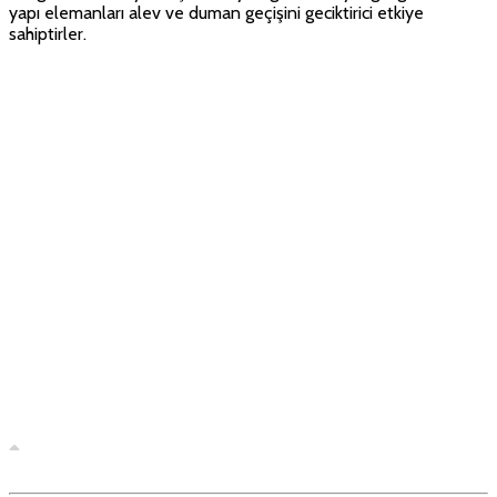
yapı elemanları alev ve duman geçişini geciktirici etkiye
sahiptirler.